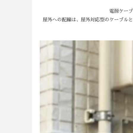
1.配線工事(ケーブル加工)
電源
屋外への配線は、屋外対応型のケー