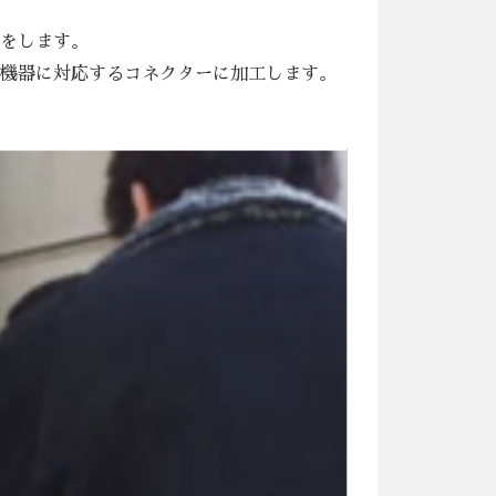
メラまで配線をします。
ケーブルの各機器に対応するコネクターに加工します。