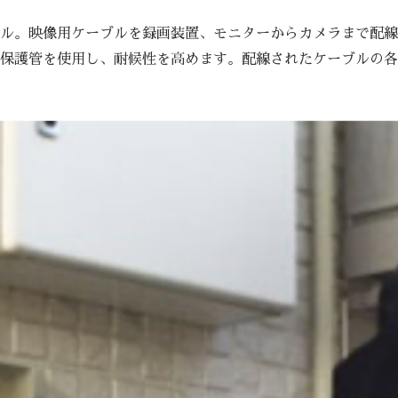
ケーブル。映像用ケーブルを録画装置、モニターからカ
ブルと保護管を使用し、耐候性を高めます。配線された