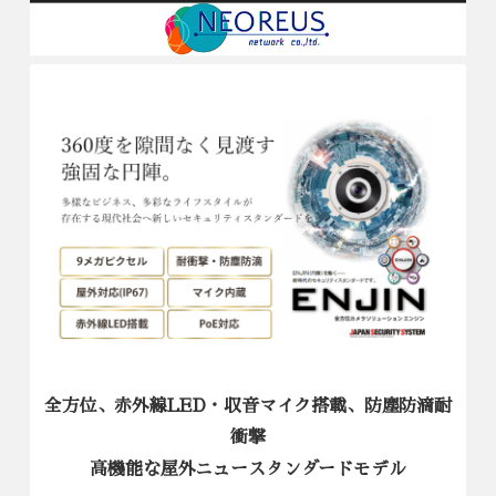
全方位、赤外線LED・収音マイク搭載、防塵防滴
衝撃