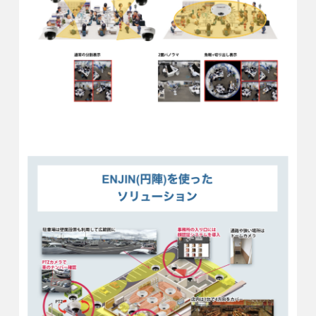
屋内編
従来のカメラだと、4台必要な屋内。カメラ4台・配線4本・運用
始後のメンテナンス4台必要となり、
そして、従来のカメラだと、死角もできてしまいます。
『ENJIN』たと、1台で広範囲かつ、死角も少なく、集音ができ
るというメリットもあります。