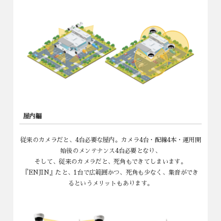
従来のカメラだと、6台必要な広大な敷地。カメラ6台・配線6本
運用開始後のメンテナンス6台と、費用がかさみ、
台数を減らさなければなくなることも。そして、従来のカメラだ
と、死角もできてしまいます。
『ENJIN』だと、3台で広範囲かつ、資格も少なく見れるように
なります。
後のメンテナンスも台数が少なくなることで、ランニングコスト
を抑えることができます。
ENJINの特徴として、集音ができるというメリットもあります